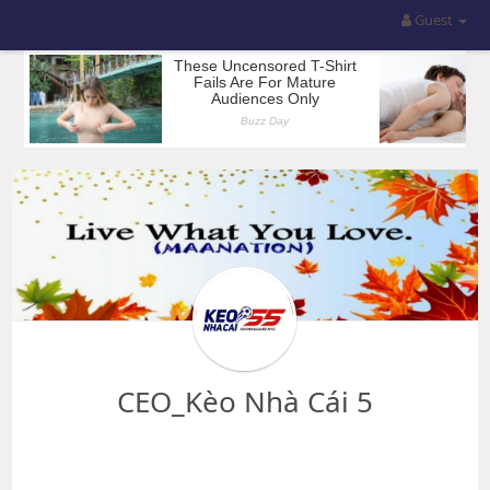
Guest
CEO_Kèo Nhà Cái 5