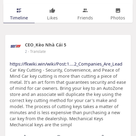
Timeline
Likes
Friends
Photos
CEO_Kèo Nhà Cái 5
2
- Translate
https://fkwiki.win/wiki/Post:1....2_Companies_Are_Lead
Car Key Cutting - Security, Convenience, and Peace of
Mind Car key cutting is more than cutting a piece of
metal. It's an art form that guarantees security and ease
of mind for car owners. Bring your key to an AutoZone
store and an associate will duplicate the key using the
correct key cutting method for your car's make and
model. The process of cutting keys takes a matter of
minutes and is less expensive than purchasing a new
car key from the dealership. Mechanical Keys
Mechanical keys are the simpl