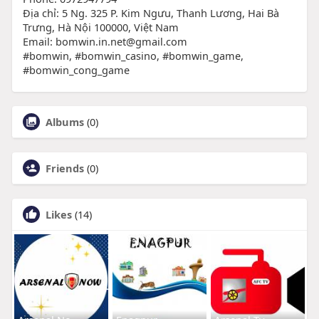
Địa chỉ: 5 Ng. 325 P. Kim Ngưu, Thanh Lương, Hai Bà
Trưng, Hà Nội 100000, Việt Nam
Email: bomwin.in.net@gmail.com
#bomwin, #bomwin_casino, #bomwin_game,
#bomwin_cong_game
Albums
(0)
Friends
(0)
Likes
(14)