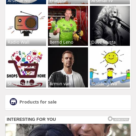
Arsenal No
Enagpur
Arsenal Tv
Radio Wall
Bernd Leno
Dave Musta
Shops2Home
Armin van
Budding-Wa
Products for sale