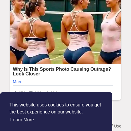
This website uses cookies to ensure you get
the best experience on our website.
© 2026 Maanation
Learn More
Home
About
Contact Us
Privacy Policy
Terms of Use