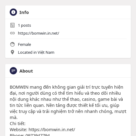
Info
1
posts
https://bomwin.in.net/
Female
Located in Việt Nam
About
BOMWIN mang đến không gian giải trí trực tuyến hiện
đại, nơi người dùng có thể tìm hiểu và theo dõi nhiều
nội dung khác nhau như thể thao, casino, game bài và
tin tức liên quan. Nền tảng được thiết kế tối ưu, giúp
việc truy cập và trải nghiệm trở nên nhanh chóng, mượt
mà.
Chi tiết:
Website: https://bomwin.in.net/
Phone: 0972947794