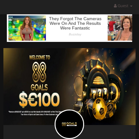
Guest