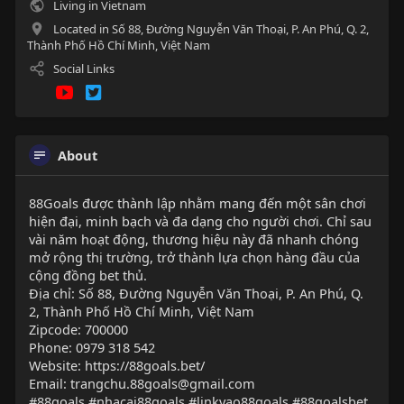
Living in Vietnam
Located in Số 88, Đường Nguyễn Văn Thoại, P. An Phú, Q. 2,
Thành Phố Hồ Chí Minh, Việt Nam
Social Links
About
88Goals được thành lập nhằm mang đến một sân chơi
hiện đại, minh bạch và đa dạng cho người chơi. Chỉ sau
vài năm hoạt động, thương hiệu này đã nhanh chóng
mở rộng thị trường, trở thành lựa chọn hàng đầu của
cộng đồng bet thủ.
Địa chỉ: Số 88, Đường Nguyễn Văn Thoại, P. An Phú, Q.
2, Thành Phố Hồ Chí Minh, Việt Nam
Zipcode: 700000
Phone: 0979 318 542
Website: https://88goals.bet/
Email: trangchu.88goals@gmail.com
#88goals #nhacai88goals #linkvao88goals #88goalsbet