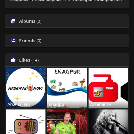
Albums
(0)
Friends
(0)
Likes
(14)
Arsenal No
Enagpur
Arsenal Tv