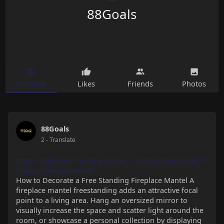
88Goals
Timeline
Likes
Friends
Photos
88Goals
2
- Translate
https://holbrook-murphy-2.fede....ratedjournals.com/11
https://notes.io/w4kbU
How to Decorate a Free Standing Fireplace Mantel A
fireplace mantel freestanding adds an attractive focal
point to a living area. Hang an oversized mirror to
visually increase the space and scatter light around the
room, or showcase a personal collection by displaying