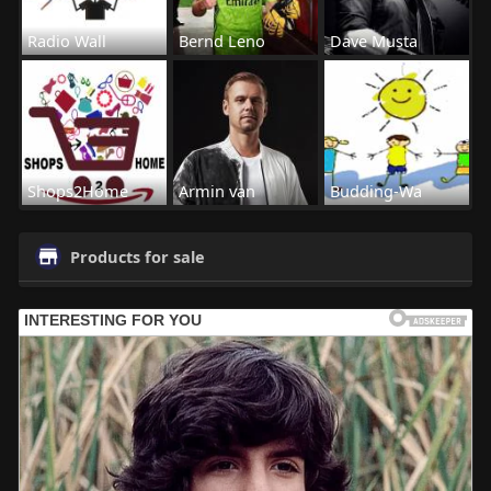
Radio Wall
Bernd Leno
Dave Musta
Shops2Home
Armin van
Budding-Wa
Products for sale