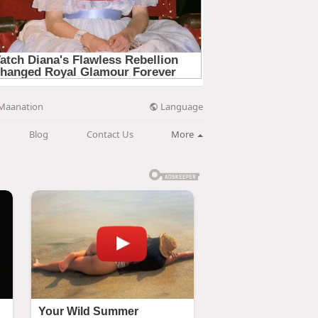
Language
Maanation
Blog
Contact Us
More