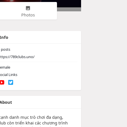
Photos
Info
posts
ttps://789clubs.uno/
emale
ocial Links
About
cạnh danh mục trò chơi đa dạng,
lub còn triển khai các chương trình