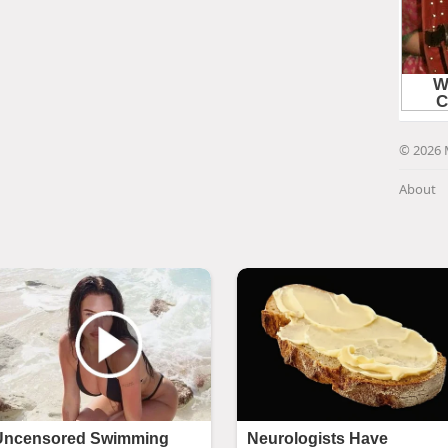
© 2026 
About