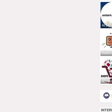
Arsen
Radio
Shop