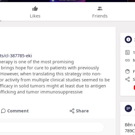
Likes
Friends
1
ts/cl-387785-eki
h
therapy is one of the most promising
brings hope for cure to patients with previously
F
However, when translating this strategy into non-
 activity from multiple clinical studies seemed to be
S
efficacy in solid tumors might at least due to antigen
trafficking and tumor immunosuppressive
Comment
Share
Bên 
789C