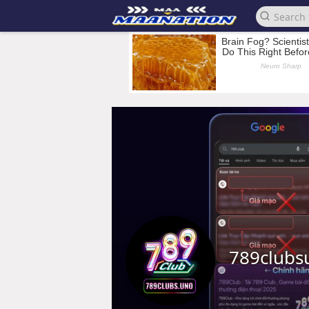
789clubs