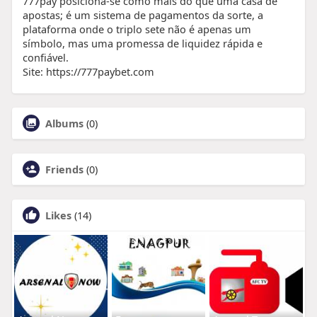
777pay posiciona-se como mais do que uma casa de
apostas; é um sistema de pagamentos da sorte, a
plataforma onde o triplo sete não é apenas um
símbolo, mas uma promessa de liquidez rápida e
confiável.
Site: https://777paybet.com
Albums
(0)
Friends
(0)
Likes
(14)