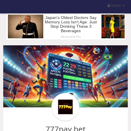
Guest
777pay bet