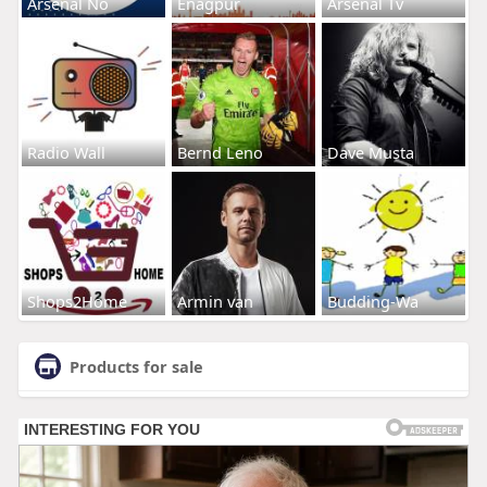
Arsenal No
Enagpur
Arsenal Tv
Radio Wall
Bernd Leno
Dave Musta
Shops2Home
Armin van
Budding-Wa
Products for sale